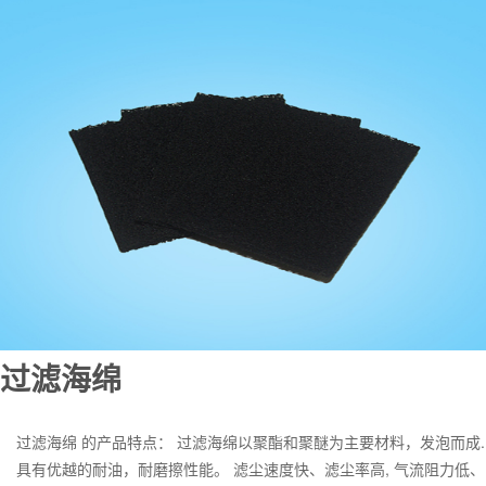
过滤海绵
过滤海绵 的产品特点： 过滤海绵以聚酯和聚醚为主要材料，发泡而成.
具有优越的耐油，耐磨擦性能。 滤尘速度快、滤尘率高, 气流阻力低、