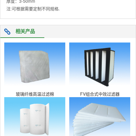
厚度：3-50mm
注:可根据需要定制不同规格.
相关产品
玻璃纤维高温过滤棉
FV组合式中效过滤器