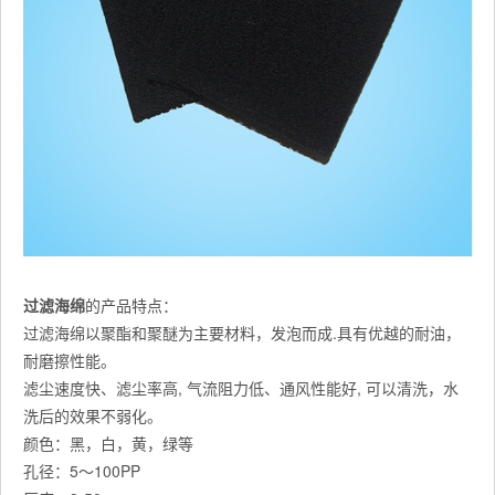
过滤海绵
的产品特点：
过滤海绵以聚酯和聚醚为主要材料，发泡而成.具有优越的耐油，
耐磨擦性能。
滤尘速度快、滤尘率高, 气流阻力低、通风性能好, 可以清洗，水
洗后的效果不弱化。
颜色：黑，白，黄，绿等
孔径：5～100PP