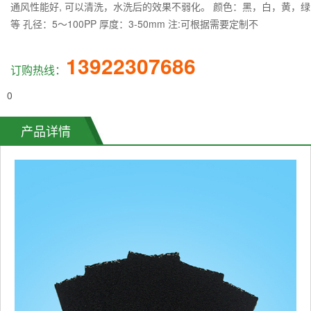
通风性能好, 可以清洗，水洗后的效果不弱化。 颜色：黑，白，黄，绿
等 孔径：5～100PP 厚度：3-50mm 注:可根据需要定制不
13922307686
订购热线：
0
产品详情