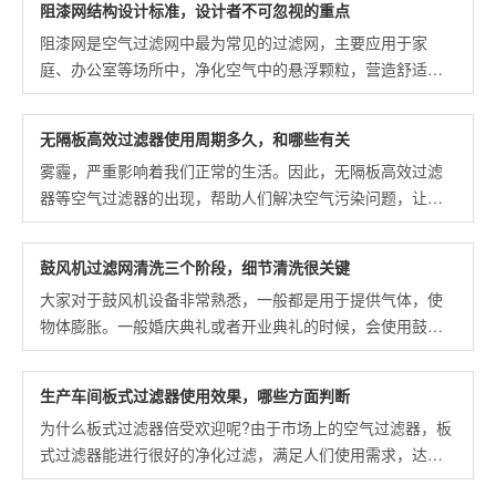
阻漆网结构设计标准，设计者不可忽视的重点
阻漆网是空气过滤网中最为常见的过滤网，主要应用于家
庭、办公室等场所中，净化空气中的悬浮颗粒，营造舒适的
空气环境。
无隔板高效过滤器使用周期多久，和哪些有关
雾霾，严重影响着我们正常的生活。因此，无隔板高效过滤
器等空气过滤器的出现，帮助人们解决空气污染问题，让人
们能吸收干净的空气。
鼓风机过滤网清洗三个阶段，细节清洗很关键
大家对于鼓风机设备非常熟悉，一般都是用于提供气体，使
物体膨胀。一般婚庆典礼或者开业典礼的时候，会使用鼓风
机将大大的气体横幅摆放出来，欢庆美好的时光。
生产车间板式过滤器使用效果，哪些方面判断
为什么板式过滤器倍受欢迎呢?由于市场上的空气过滤器，板
式过滤器能进行很好的净化过滤，满足人们使用需求，达到
理想的净化效果。