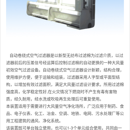
自动卷绕式空气过滤器是以新型无纺布过滤棉为过滤介质，以过
滤器前后的压差信号经运算后控制过滤棉的自动更换的一种大风量
初效空气过滤设备。自动卷绕式空气过滤器设计新颖，结构合理，
使用维护方便，便于运输和组装，过滤器采用人字型或平面型结
构，以增加有效过滤面积，满足大风量过滤设计要求。所用过滤棉
强度高，化学稳定性好,在火灾情况下燃烧时不产生有毒有害物
质，经久耐用，经水洗或吹吸再生处理后可重复使用。
本装置适用于需要进行大风量空气净化场所，广泛应用于制药、食
品、电子仪表、化工、冶金、空调、地铁、电网、污水处理厂等公
用工程建筑的通风、净化系统。
该装置既可单台独立使用，也可以1-3个单元组合使用，共同由一