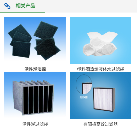
相关产品
活性炭海绵
塑料圈热熔液体水过滤袋
活性炭过滤袋
有隔板高效过滤器