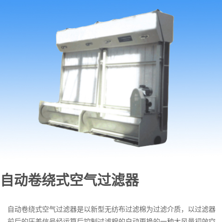
自动卷绕式空气过滤器
自动卷绕式空气过滤器是以新型无纺布过滤棉为过滤介质，以过滤器
前后的压差信号经运算后控制过滤棉的自动更换的一种大风量初效空