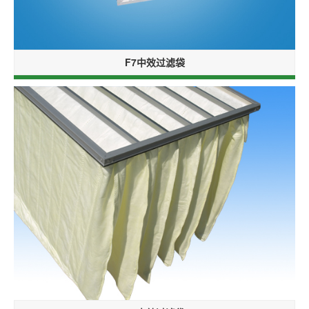
F7中效过滤袋