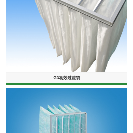
G3初效过滤袋