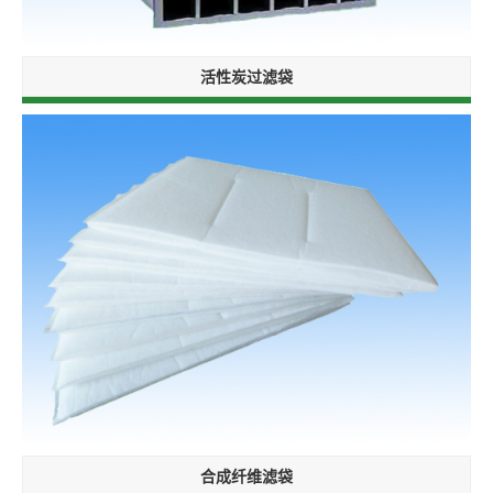
活性炭过滤袋
合成纤维滤袋