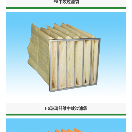
F8中效过滤袋
F5玻璃纤维中效过滤袋