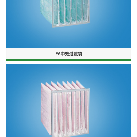
F6中效过滤袋