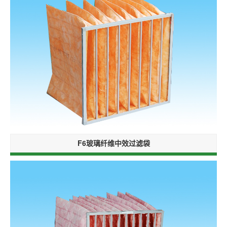
F6玻璃纤维中效过滤袋