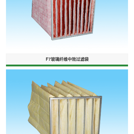
F7玻璃纤维中效过滤袋