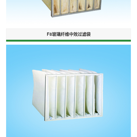
F8玻璃纤维中效过滤袋