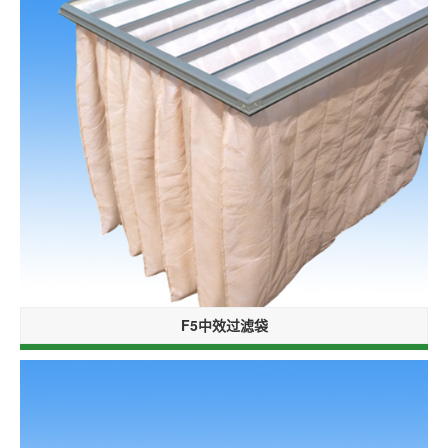
F5中效过滤袋